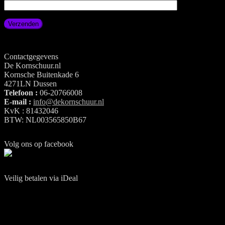
Contactgegevens
De Kornschuur.nl
Kornsche Buitenkade 6
4271LN Dussen
Telefoon :
06-20766008
E-mail :
info@dekornschuur.nl
KvK : 81432046
BTW: NL003565850B67
Volg ons op facebook
Veilig betalen via iDeal