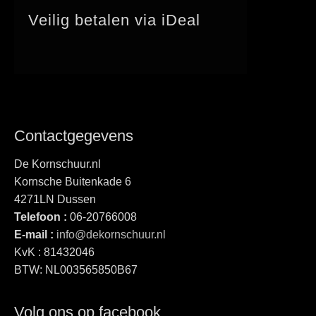
Veilig betalen via iDeal
Contactgegevens
De Kornschuur.nl
Kornsche Buitenkade 6
4271LN Dussen
Telefoon :
06-20766008
E-mail :
info@dekornschuur.nl
KvK : 81432046
BTW: NL003565850B67
Volg ons op facebook