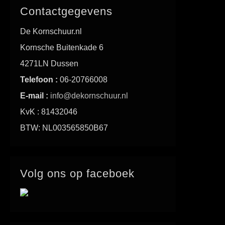
Contactgegevens
De Kornschuur.nl
Kornsche Buitenkade 6
4271LN Dussen
Telefoon :
06-20766008
E-mail :
info@dekornschuur.nl
KvK : 81432046
BTW: NL003565850B67
Volg ons op faceboek