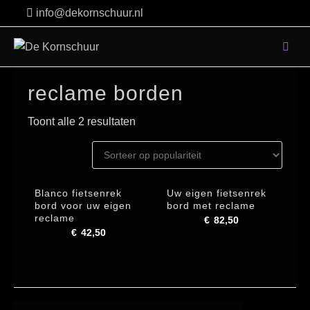
Skip
info@dekornschuur.nl
to
content
reclame borden
Toont alle 2 resultaten
Blanco fietsenrek
Uw eigen fietsenrek
bord voor uw eigen
bord met reclame
reclame
€
82,50
€
42,50