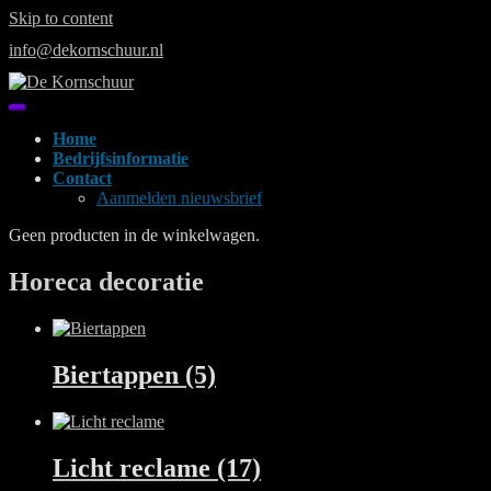
Skip to content
info@dekornschuur.nl
Home
Bedrijfsinformatie
Contact
Aanmelden nieuwsbrief
Geen producten in de winkelwagen.
Horeca decoratie
Biertappen
(5)
Licht reclame
(17)