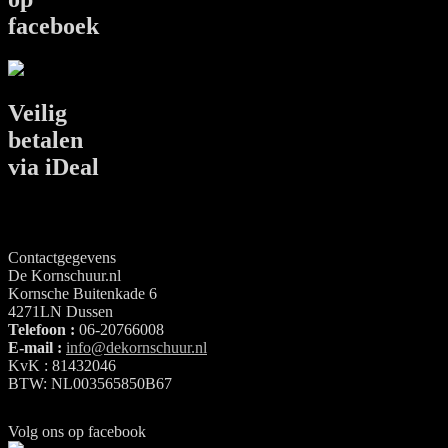
faceboek
Veilig
betalen
via iDeal
Contactgegevens
De Kornschuur.nl
Kornsche Buitenkade 6
4271LN Dussen
Telefoon :
06-20766008
E-mail :
info@dekornschuur.nl
KvK : 81432046
BTW: NL003565850B67
Volg ons op facebook