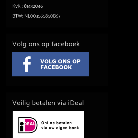
KvK : 81432046
BTW: NL003565850B67
Volg ons op faceboek
Veilig betalen via iDeal