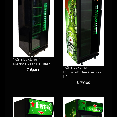
”KS BlackLine+”
Bierkoelkast Hei Bie?
”KS BlackLine+
€
699,00
Exclusief” Bierkoelkast
HEI
€
799,00