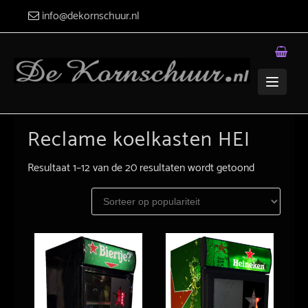
Skip
info@dekornschuur.nl
to
content
Reclame koelkasten HEI
Resultaat 1–12 van de 20 resultaten wordt getoond