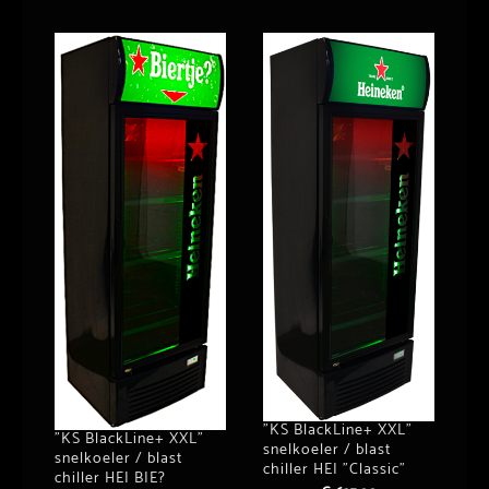
”KS BlackLine+ XXL”
”KS BlackLine+ XXL”
snelkoeler / blast
snelkoeler / blast
chiller HEI ”Classic”
chiller HEI BIE?