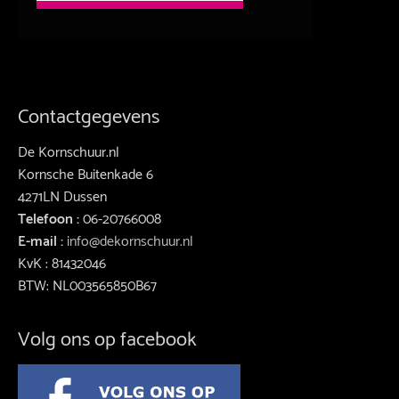
Contactgegevens
De Kornschuur.nl
Kornsche Buitenkade 6
4271LN Dussen
Telefoon :
06-20766008
E-mail :
info@dekornschuur.nl
KvK : 81432046
BTW: NL003565850B67
Volg ons op facebook