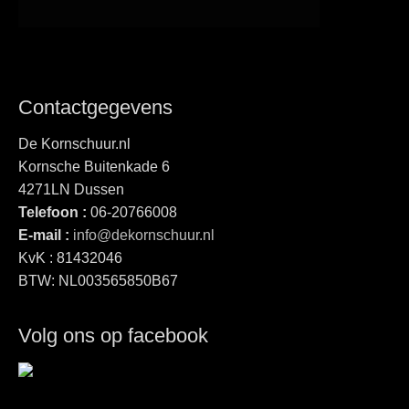
Contactgegevens
De Kornschuur.nl
Kornsche Buitenkade 6
4271LN Dussen
Telefoon :
06-20766008
E-mail :
info@dekornschuur.nl
KvK : 81432046
BTW: NL003565850B67
Volg ons op facebook