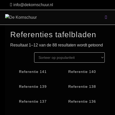
Skip
info@dekornschuur.nl
to
content
Referenties tafelbladen
Resultaat 1–12 van de 88 resultaten wordt getoond
Referentie 141
Referentie 140
Referentie 139
Referentie 138
Referentie 137
Referentie 136