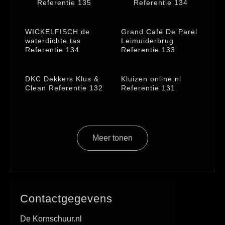
Referentie 135
Referentie 134
WICKELFISCH de
Grand Café De Parel
waterdichte tas
Leimuiderbrug
Referentie 134
Referentie 133
DKC Dekkers Klus &
Kluizen online.nl
Clean Referentie 132
Referentie 131
Meer tonen
Contactgegevens
De Kornschuur.nl