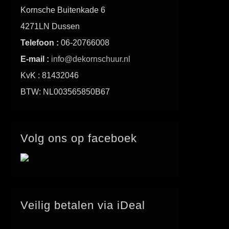
Kornsche Buitenkade 6
4271LN Dussen
Telefoon :
06-20766008
E-mail :
info@dekornschuur.nl
KvK : 81432046
BTW: NL003565850B67
Volg ons op faceboek
Veilig betalen via iDeal