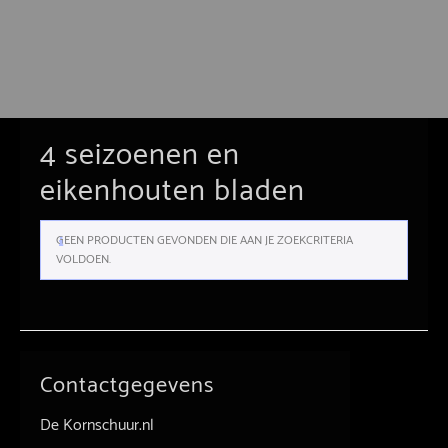
4 seizoenen en
eikenhouten bladen
GEEN PRODUCTEN GEVONDEN DIE AAN JE ZOEKCRITERIA
VOLDOEN.
Contactgegevens
De Kornschuur.nl