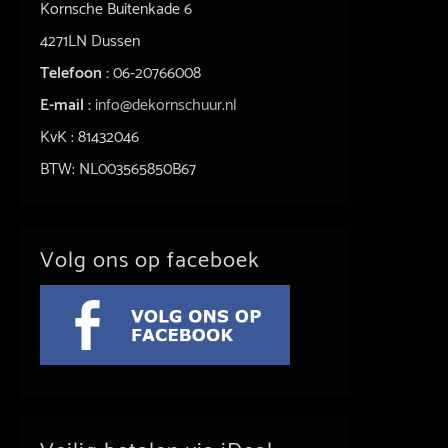
Kornsche Buitenkade 6
4271LN Dussen
Telefoon :
06-20766008
E-mail :
info@dekornschuur.nl
KvK : 81432046
BTW: NL003565850B67
Volg ons op faceboek