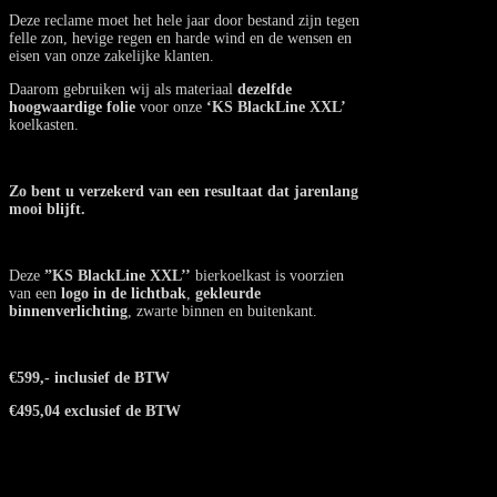
Deze reclame moet het hele jaar door bestand zijn tegen
felle zon, hevige regen en harde wind en de wensen en
eisen van onze zakelijke klanten.
Daarom gebruiken wij als materiaal
dezelfde
hoogwaardige folie
voor onze
‘KS BlackLine XXL’
koelkasten.
Zo bent u verzekerd van een resultaat dat jarenlang
mooi blijft.
Deze
”KS BlackLine XXL’’
bierkoelkast is voorzien
van een
logo in de lichtbak
,
gekleurde
binnenverlichting
, zwarte binnen en buitenkant.
€599,- inclusief de BTW
€495,04 exclusief de BTW