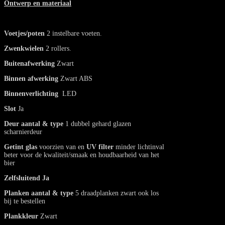
Ontwerp en materiaal
Voetjes/poten
2 instelbare voeten.
Zwenkwielen
2 rollers.
Buitenafwerking
Zwart
Binnen afwerking
Zwart ABS
Binnenverlichting
LED
Slot
Ja
Deur aantal & type
1 dubbel gehard glazen
scharnierdeur
Getint glas
voorzien van en
UV filter
minder lichtinval
beter voor de kwaliteit/smaak en houdbaarheid van het
bier
Zelfsluitend
Ja
Planken aantal & type
5 draadplanken zwart ook los
bij te bestellen
Plankkleur
Zwart