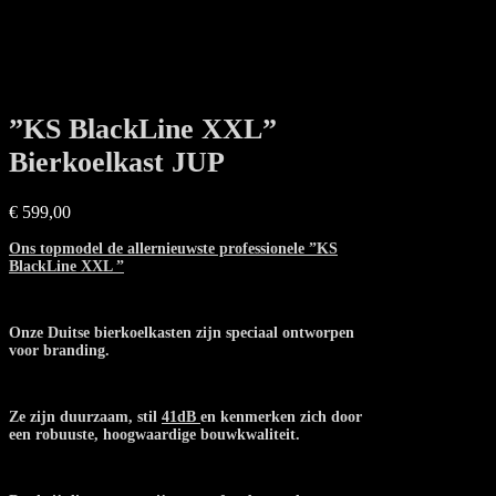
”KS BlackLine XXL”
Bierkoelkast JUP
€
599,00
Ons topmodel de allernieuwste professionele ”KS
BlackLine XXL ”
Onze Duitse bierkoelkasten zijn speciaal ontworpen
voor branding.
Ze zijn duurzaam, stil
41dB
en kenmerken zich door
een robuuste, hoogwaardige bouwkwaliteit.