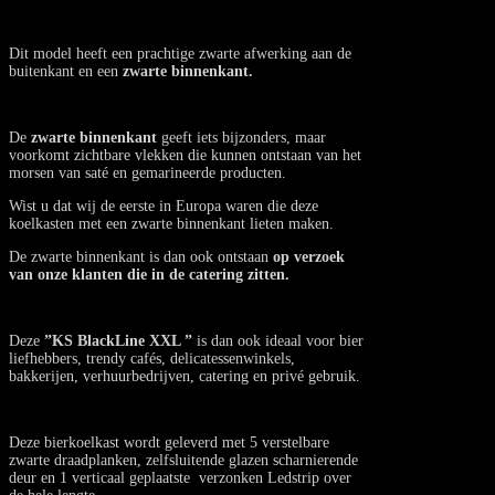
Dit model heeft een prachtige zwarte afwerking aan de
buitenkant en een
zwarte binnenkant.
De
zwarte binnenkant
geeft iets bijzonders, maar
voorkomt zichtbare vlekken die kunnen ontstaan van het
morsen van saté en gemarineerde producten.
Wist u dat wij de eerste in Europa waren die deze
koelkasten met een zwarte binnenkant lieten maken.
De zwarte binnenkant is dan ook ontstaan
op verzoek
van onze klanten die in de catering zitten.
Deze
”KS BlackLine XXL ”
is dan ook ideaal voor bier
liefhebbers, trendy cafés, delicatessenwinkels,
bakkerijen, verhuurbedrijven, catering en privé gebruik.
Deze bierkoelkast wordt geleverd met 5 verstelbare
zwarte draadplanken, zelfsluitende glazen scharnierende
deur en 1 verticaal geplaatste verzonken Ledstrip over