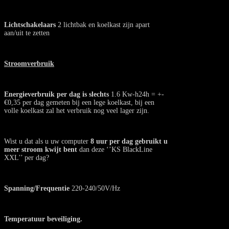
Lichtschakelaars
2 lichtbak en koelkast zijn apart
aan/uit te zetten
Stroomverbruik
Energieverbruik per dag is slechts
1.6 Kw-h24h = +-
€0,35 per dag gemeten bij een lege koelkast, bij een
volle koelkast zal het verbruik nog veel lager zijn.
Wist u dat als u uw computer
8 uur per dag gebruikt u
meer stroom kwijt bent
dan deze ‘’KS BlackLine
XXL’’ per dag?
Spanning/Frequentie
220-240/50V/Hz
Temperatuur beveiliging.