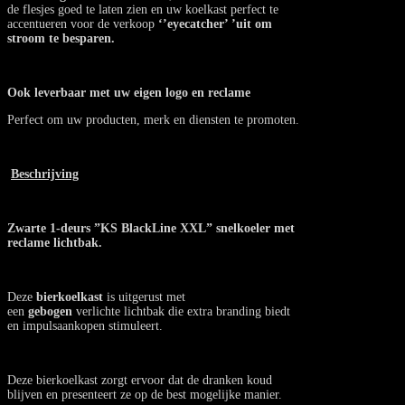
de flesjes goed te laten zien en uw koelkast perfect te
accentueren voor de verkoop
‘’eyecatcher’ ’uit om
stroom te besparen.
Ook leverbaar met uw eigen logo en reclame
Perfect om uw producten, merk en diensten te promoten.
Beschrijving
Zwarte 1-deurs ”KS BlackLine XXL” snelkoeler met
reclame lichtbak.
Deze
bierkoelkast
is uitgerust met
een
gebogen
verlichte lichtbak die extra branding biedt
en impulsaankopen stimuleert.
Deze bierkoelkast zorgt ervoor dat de dranken koud
blijven en presenteert ze op de best mogelijke manier.