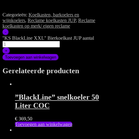
Categorieën:
Koelkasten, barkoelers en
wijnkoelers
,
Reclame koelkasten JUP
,
Reclame
koelkasten op merk/ eigen reclame
-
''KS BlackLine XXL'' Bierkoelkast JUP aantal
+
Toevoegen aan winkelwagen
Gerelateerde producten
”BlackLine” snelkoeler 50
Liter COC
€
369,50
Toevoegen aan winkelwagen