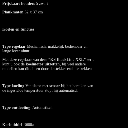
Prijskaart houders
5 zwart
Plankmaten
52 x 37 cm
Koelen en functies
Type regelaar
Mechanisch, makkelijk bedienbaar en
lange levensduur
Met deze
regelaar
van deze
”KS
BlackLine XXL”
serie
kunt u ook de
koelmotor uitzetten,
bij veel andere
modellen kan dit alleen door de stekker eruit te trekken.
Type koeling
Ventilator met
sensor
bij het bereiken van
de ingestelde temperatuur stopt hij automatisch
Type ontdooiing
Automatisch
Koelmiddel
R600a