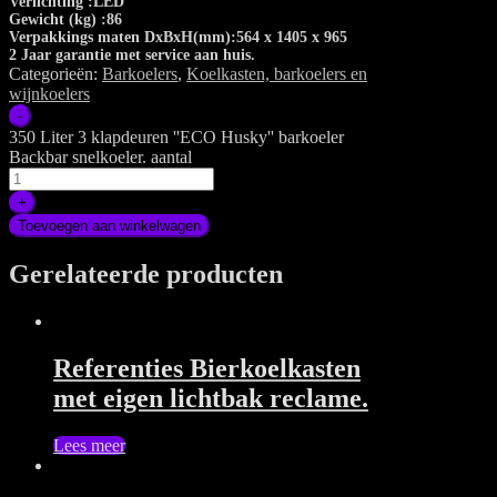
Verlichting :LED
Gewicht (kg) :86
Verpakkings maten DxBxH(mm):564 x 1405 x 965
2 Jaar garantie met service aan huis.
Categorieën:
Barkoelers
,
Koelkasten, barkoelers en
wijnkoelers
-
350 Liter 3 klapdeuren ''ECO Husky'' barkoeler
Backbar snelkoeler. aantal
+
Toevoegen aan winkelwagen
Gerelateerde producten
Referenties Bierkoelkasten
met eigen lichtbak reclame.
Lees meer