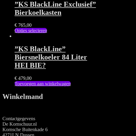
”KS BlackLine Exclusief”
Bierkoelkasten
€
765,00
Opties selecteren
”KS BlackLine”
Biersnelkoeler 84 Liter
HEI BIE?
€
479,00
Toevoegen aan winkelwagen
Winkelmand
Contactgegevens
De Kornschuur.nl
Kornsche Buitenkade 6
4271LN Dussen