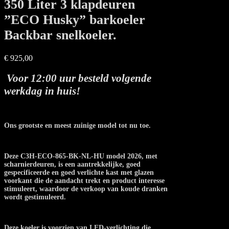
350 Liter 3 klapdeuren
”ECO Husky” barkoeler
Backbar snelkoeler.
€
925,00
Voor 12:00 uur besteld volgende
werkdag in huis!
Ons grootste en meest zuinige model tot nu toe.
Deze C3H-ECO-865-BK-NL-HU model 2026, met
scharnierdeuren, is een aantrekkelijke, goed
gespecificeerde en goed verlichte kast met glazen
voorkant die de aandacht trekt en product interesse
stimuleert, waardoor de verkoop van koude dranken
wordt gestimuleerd.
Deze koeler is voorzien van LED-verlichting die