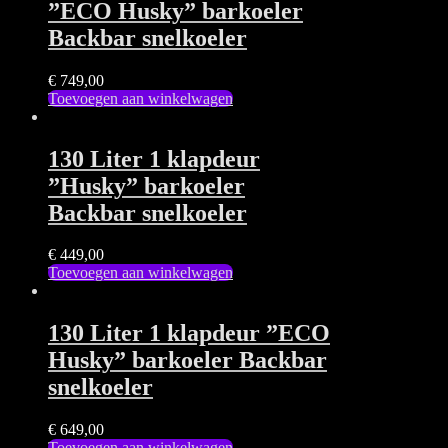
”ECO Husky” barkoeler
Backbar snelkoeler
€
749,00
Toevoegen aan winkelwagen
130 Liter 1 klapdeur
”Husky” barkoeler
Backbar snelkoeler
€
449,00
Toevoegen aan winkelwagen
130 Liter 1 klapdeur ”ECO
Husky” barkoeler Backbar
snelkoeler
€
649,00
Toevoegen aan winkelwagen