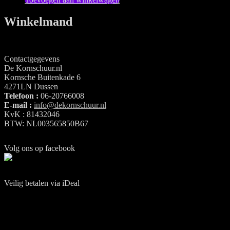
Winkelmand
Contactgegevens
De Kornschuur.nl
Kornsche Buitenkade 6
4271LN Dussen
Telefoon :
06-20766008
E-mail :
info@dekornschuur.nl
KvK : 81432046
BTW: NL003565850B67
Volg ons op facebook
Veilig betalen via iDeal