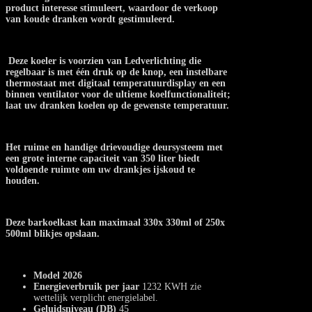
product interesse stimuleert, waardoor de verkoop
van koude dranken wordt gestimuleerd.
Deze koeler is voorzien van Ledverlichting die
regelbaar is met één druk op de knop, een instelbare
thermostaat met digitaal temperatuurdisplay en een
binnen ventilator voor de ultieme koelfunctionaliteit;
laat uw dranken koelen op de gewenste temperatuur.
Het ruime en handige drievoudige deursysteem met
een grote interne capaciteit van 350 liter biedt
voldoende ruimte om uw drankjes ijskoud te
houden.
Deze barkoelkast kan maximaal 330x 330ml of 250x
500ml blikjes opslaan.
Model 2026
Energieverbruik per jaar
1232 KWH zie
wettelijk verplicht energielabel.
Geluidsniveau (DB)
45