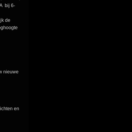
PA bij
6-
jk de
oghoogte
uw nieuwe
ichten en