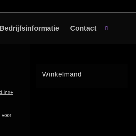
Bedrijfsinformatie
Contact
Winkelmand
kLine+
n voor