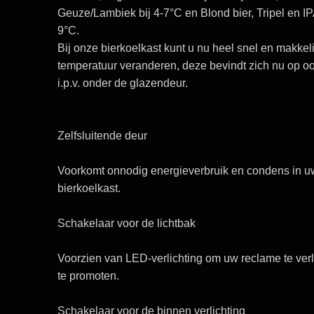
Geuze/Lambiek bij
4-7°C
en Blond bier, Tripel en I
9°C.
Bij onze bierkoelkast kunt u nu heel snel en makkeli
temperatuur veranderen, deze bevindt zich nu op o
i.p.v. onder de glazendeur.
Zelfsluitende deur
Voorkomt onnodig energieverbruik en condens in 
bierkoelkast.
Schakelaar voor de lichtbak
Voorzien van
LED-verlichting
om uw reclame te verl
te promoten.
Schakelaar voor de binnen verlichting