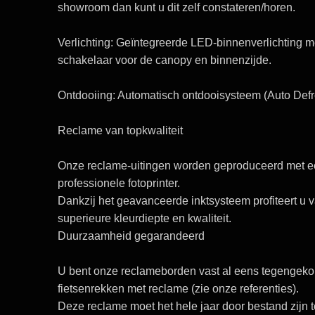
showroom
dan kunt u dit zelf
constateren/horen.
Verlichting:
Geïntegreerde LED-binnenverlichting m
schakelaar voor de canopy en binnenzijde.
Ontdooiing
: Automatisch ontdooisysteem
(Auto Defr
Reclame van topkwaliteit
Onze reclame-uitingen worden geproduceerd met 
professionele fotoprinter.
Dankzij het geavanceerde inktsysteem profiteert u 
superieure kleurdiepte en kwaliteit.
Duurzaamheid gegarandeerd
U bent onze reclameborden vast al eens tegengeko
fietsenrekken met reclame
(zie onze referenties).
Deze reclame moet het hele jaar door bestand zijn t