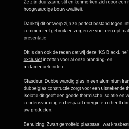
Ze zijn duurzaam, stil en kenmerken zich door een 
hoogwaardige bouwkwaliteit.
Dankzij dit ontwerp zijn ze perfect bestand tegen int
commercieel gebruik en zorgen ze voor een optimal
presentatie.
Dit is dan ook de reden dat wij deze ‘KS BlackLine’
exclusief
inzetten voor al onze branding- en
reclamedoeleinden.
Glasdeur:
Dubbelwandig glas in een aluminium fra
dubbelglas constructie zorgt voor een uitstekende 
isolatie dit geeft een goede thermische isolatie en 
condensvorming en bespaart energie en u heeft dire
uw producten.
Behuizing:
Zwart gemoffeld plaatstaal, wat krasbest