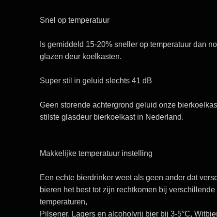
Snel op temperatuur
Is gemiddeld
15-20%
sneller op temperatuur dan n
glazen deur koelkasten.
Super stil in geluid slechts 41 dB
Geen storende achtergrond geluid onze bierkoelkast
stilste glasdeur bierkoelkast in Nederland.
Makkelijke temperatuur instelling
Een
echte bierdrinker
weet als geen ander dat versc
bieren het best tot zijn rechtkomen bij
verschillende
temperaturen,
Pilsener, Lagers en alcoholvrij bier bij
3-5°C
,
Witbie