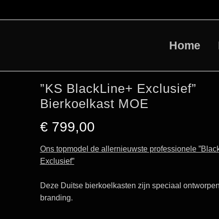
Home
”KS BlackLine+ Exclusief”
Bierkoelkast MOE
€
799,00
Ons topmodel de allernieuwste professionele ”Blac
Exclusief”
Deze Duitse bierkoelkasten zijn speciaal ontworpe
branding.