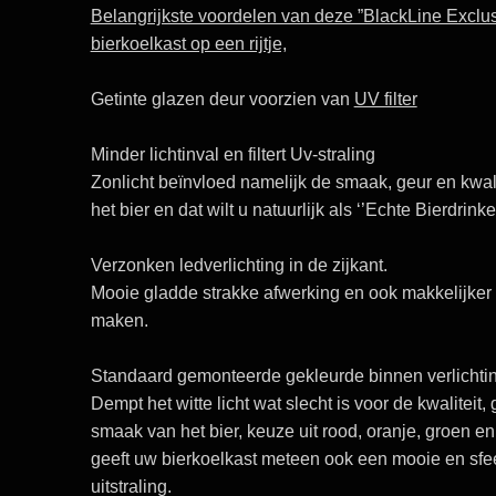
Belangrijkste voordelen van deze ”BlackLine Exclus
bierkoelkast op een rijtje,
Getinte glazen deur voorzien van
UV filter
Minder lichtinval en filtert
Uv-straling
Zonlicht beïnvloed namelijk de smaak, geur en kwali
het bier en dat wilt u natuurlijk als
‘’Echte Bierdrinke
Verzonken ledverlichting in de zijkant
.
Mooie gladde strakke afwerking en ook makkelijker
maken.
Standaard gemonteerde gekleurde binnen verlichti
Dempt het witte licht wat slecht is voor de kwaliteit,
smaak van het bier, keuze uit
rood, oranje, groen e
geeft uw bierkoelkast meteen ook een mooie en sfe
uitstraling.