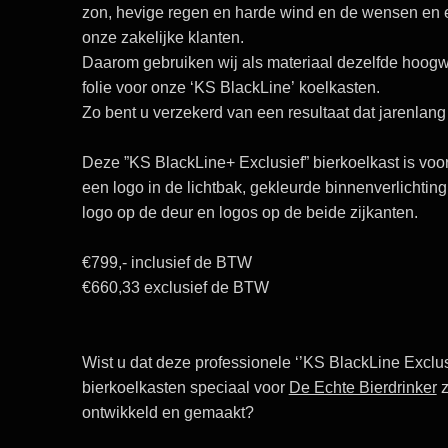
zon, hevige regen en harde wind en de wensen en 
onze zakelijke klanten.
Daarom gebruiken wij als materiaal
dezelfde hoogw
folie
voor onze
‘KS BlackLine’
koelkasten.
Zo bent u verzekerd van een resultaat dat jarenlang m
Deze ”KS BlackLine+ Exclusief” bierkoelkast is voo
een logo in de lichtbak, gekleurde binnenverlichting
logo op de deur en logos op de beide zijkanten.
€799,- inclusief de BTW
€660,33 exclusief de BTW
Wist u dat deze professionele
‘’KS BlackLine Exclus
bierkoelkasten speciaal voor
De Echte Bierdrinker
z
ontwikkeld en gemaakt?