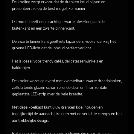
De koeling zorgt ervoor dat de dranken koud blijven en
presenteert ze op de best mogelijke manier.
Dit model heeft een prachtige zwarte afwerking aan de
buitenkant en een zwarte binnenkant.
De zwarte binnenkant geeft iets bijzonders, vooral dankzij het
groene LED-licht dat de inhoud perfect verlicht.
Het is ideaal voor trendy cafés, delicatessenwinkels en
bakkerijen.
De koeler wordt geleverd met 2verstelbare zwarte draadplanken,
zelfsluitende glazen scharnierende deur en 1 horizontale
geplaatste LED-strip over de hele breedte.
Met deze koelkast kunt u uw dranken koel houden en
tegelijkertijd de aandacht trekken met de verlichte canopy en het
aantrekkelijke design.
Het is een perfecte keuze voor bedrijven die op zoek zijn naar