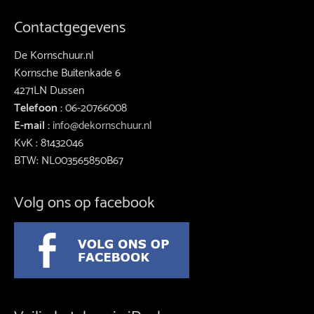
Contactgegevens
De Kornschuur.nl
Kornsche Buitenkade 6
4271LN Dussen
Telefoon :
06-20766008
E-mail :
info@dekornschuur.nl
KvK : 81432046
BTW: NL003565850B67
Volg ons op facebook