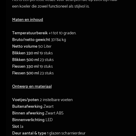
een koeler die zowel functioneel als stijlvol is.
Maten en inhoud
Temperatuurbereik
+1 tot 10 graden.
Bruto/netto gewicht
37/84 kg
Netto volume
50 Liter
Blikken 330 ml
19 stuks
Blikken 500 ml
23 stuks
Flessen 330 ml
19 stuks
Flessen 500 ml
23 stuks
Ontwerp en materiaal
Voetjes/poten
2 instelbare voeten
Buitenafwerking
Zwart
Binnen afwerking
Zwart ABS
Binnenverlichting
LED
Slot
Ja
Deur aantal & type
1 glazen scharnierdeur