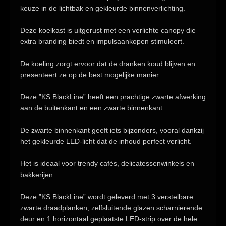
keuze in de lichtbak en gekleurde binnenverlichting.
Deze koelkast is uitgerust met een verlichte canopy die
extra branding biedt en impulsaankopen stimuleert.
De koeling zorgt ervoor dat de dranken koud blijven en
presenteert ze op de best mogelijke manier.
Deze
”KS BlackLine”
heeft een prachtige
zwarte afwerking
aan de buitenkant en een zwarte binnenkant.
De zwarte binnenkant geeft iets bijzonders, vooral dankzij
het
gekleurde LED-licht
dat de inhoud perfect verlicht.
Het is ideaal voor trendy cafés, delicatessenwinkels en
bakkerijen.
Deze
”KS BlackLine”
wordt geleverd met 3 verstelbare
zwarte draadplanken, zelfsluitende glazen scharnierende
deur en 1
horizontaal geplaatste LED-strip over de hele