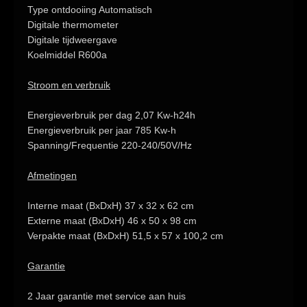
Type ontdooiing
Automatisch
Digitale thermometer
Digitale tijdweergave
Koelmiddel
R600a
Stroom en verbruik
Energieverbruik per dag
2,07 Kw-h24h
Energieverbruik per jaar
785 Kw-h
Spanning/Frequentie
220-240/50V/Hz
Afmetingen
Interne maat
(BxDxH) 37 x 32 x 62 cm
Externe maat
(BxDxH) 46 x 50 x 98 cm
Verpakte maat
(BxDxH) 51,5 x 57 x 100,2 cm
Garantie
2 Jaar garantie
met service aan huis