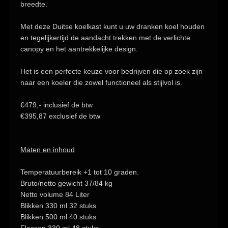
breedte.
Met deze Duitse koelkast kunt u uw dranken koel houden
en tegelijkertijd de aandacht trekken met de verlichte
canopy en het aantrekkelijke design.
Het is een perfecte keuze voor bedrijven die op zoek zijn
naar een koeler die zowel functioneel als stijlvol is.
€479,- inclusief de btw
€395,87 exclusief de btw
Maten en inhoud
Temperatuurbereik
+1 tot 10 graden.
Bruto/netto gewicht
37/84 kg
Netto volume
84 Liter
Blikken 330 ml
32 stuks
Blikken 500 ml
40 stuks