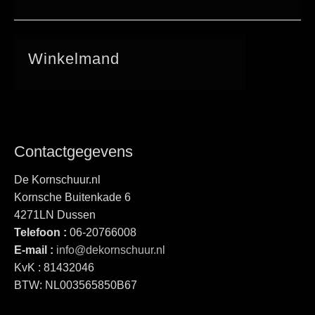
Winkelmand
Contactgegevens
De Kornschuur.nl
Kornsche Buitenkade 6
4271LN Dussen
Telefoon :
06-20766008
E-mail :
info@dekornschuur.nl
KvK : 81432046
BTW: NL003565850B67