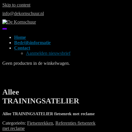
Skip to content
info@dekornschuur.nl
Home
Bedrijfsinformatie
Contact
Aanmelden nieuwsbrief
Geen producten in de winkelwagen.
Allee
TRAININGSATELIER
Allee TRAININGSATELIER fietsenrek met reclame
Categorieën:
Fietsenrekken
,
Referenties fietsenrek
met reclame