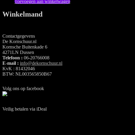
Toevoegen aan winkelwagen
Winkelmand
Contactgegevens
De Kornschuur.nl
Kornsche Buitenkade 6
4271LN Dussen
Telefoon :
06-20766008
E-mail :
info@dekornschuur.nl
KvK : 81432046
BTW: NL003565850B67
Volg ons op facebook
Veilig betalen via iDeal