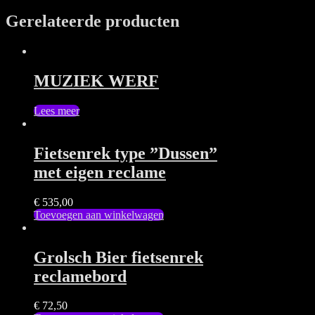
Gerelateerde producten
MUZIEK WERF
Lees meer
Fietsenrek type ”Dussen”
met eigen reclame
€
535,00
Toevoegen aan winkelwagen
Grolsch Bier fietsenrek
reclamebord
€
72,50