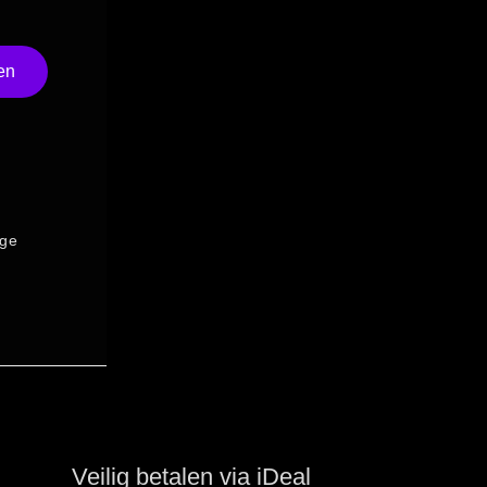
en
ige
Veilig betalen via iDeal