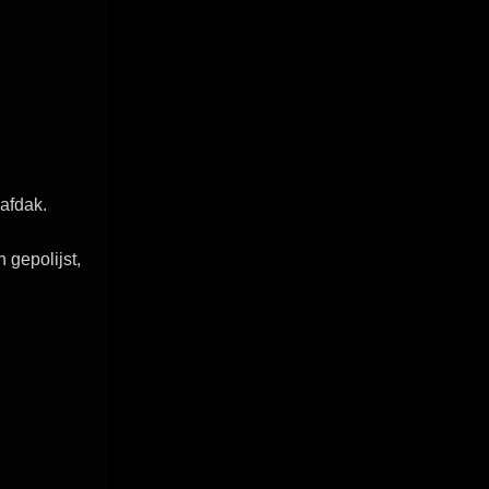
afdak.
gepolijst,