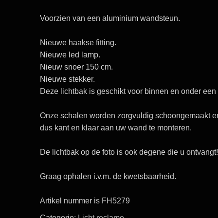
Voorzien van een aluminium wandsteun.
Nieuwe haakse fitting.
Nieuwe led lamp.
Nieuw snoer 150 cm.
Nieuwe stekker.
Deze lichtbak is geschikt voor binnen en onder een 
Onze schalen worden zorgvuldig schoongemaakt en 
dus kant en klaar aan uw wand te monteren.
De lichtbak op de foto is ook degene die u ontvangt!
Graag ophalen i.v.m. de kwetsbaarheid.
Artikel nummer is FH5279
Categorie:
Licht reclame