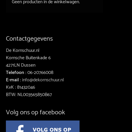
Geen producten in de winkelwagen.
Contactgegevens
De Kornschuur.nl
Kornsche Buitenkade 6
4271LN Dussen
Telefoon :
06-20766008
E-mail :
info@dekornschuur.nl
KvK : 81432046
BTW: NL003565850B67
Volg ons op facebook