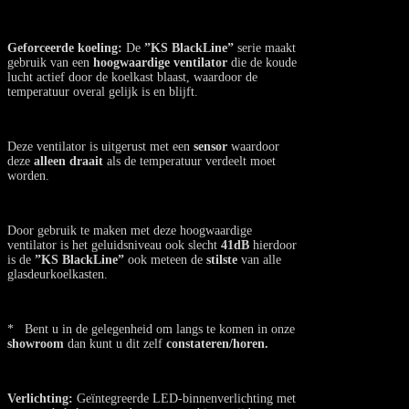
Geforceerde koeling:
De
”KS BlackLine”
serie maakt
gebruik van een
hoogwaardige ventilator
die de koude
lucht actief door de koelkast blaast, waardoor de
temperatuur overal gelijk is en blijft.
Deze ventilator is uitgerust met een
sensor
waardoor
deze
alleen draait
als de temperatuur verdeelt moet
worden.
Door gebruik te maken met deze hoogwaardige
ventilator is het geluidsniveau ook slecht
41dB
hierdoor
is de
”KS BlackLine”
ook meteen de
stilste
van alle
glasdeurkoelkasten.
* Bent u in de gelegenheid om langs te komen in onze
showroom
dan kunt u dit zelf
constateren/horen.
Verlichting:
Geïntegreerde LED-binnenverlichting met