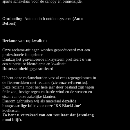
aparte schakelaar voor de canopy en binnenzijde.
Ontdooiing
: Automatisch ontdooisysteem
(Auto
Defrost)
Reclame van topkwaliteit
Onze reclame-uitingen worden geproduceerd met een
professionele fotoprinter.
Dankzij het geavanceerde inktsysteem profiteert u van
een superieure kleurdiepte en kwaliteit.
Duurzaamheid gegarandeerd
U bent onze reclameborden vast al eens tegengekomen in
de fietsenrekken met reclame
(zie onze referenties).
Deze reclame moet het hele jaar door bestand zijn tegen
felle zon, hevige regen en harde wind en de wensen en
eisen van onze zakelijke klanten.
Daarom gebruiken wij als materiaal
dezelfde
hoogwaardige folie
voor onze
‘KS BlackLine’
koelkasten.
Zo bent u verzekerd van een resultaat dat jarenlang
mooi blijft.