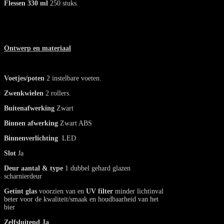
Flessen 330 ml
250 stuks.
Ontwerp en materiaal
Voetjes/poten
2 instelbare voeten.
Zwenkwielen
2 rollers.
Buitenafwerking
Zwart
Binnen afwerking
Zwart ABS
Binnenverlichting
LED
Slot
Ja
Deur aantal & type
1 dubbel gehard glazen
scharnierdeur
Getint glas
voorzien van en
UV filter
minder lichtinval
beter voor de kwaliteit/smaak en houdbaarheid van het
bier
Zelfsluitend
Ja