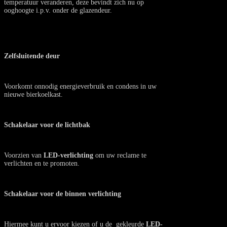
temperatuur veranderen, deze bevindt zich nu op
ooghoogte i.p.v. onder de glazendeur.
Zelfsluitende deur
Voorkomt onnodig energieverbruik en condens in uw
nieuwe bierkoelkast.
Schakelaar voor de lichtbak
Voorzien van
LED-verlichting
om uw reclame te
verlichten en te promoten.
Schakelaar voor de binnen verlichting
Hiermee kunt u ervoor kiezen of u de gekleurde
LED-