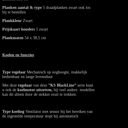
Planken aantal & type
5 draadplanken zwart ook los
bij te bestellen
Plankkleur
Zwart
Prijskaart houders
5 zwart
Plankmaten
54 x 38,5 cm
Koelen en functies
Type regelaar
Mechanisch op ooghoogte, makkelijk
bedienbaar en lange levensduur
Met deze
regelaar
van deze
”KS
BlackLine”
serie kunt
u ook de
koelmotor uitzetten,
bij veel andere modellen
kan dit alleen door de stekker eruit te trekken.
Type koeling
Ventilator met sensor bij het bereiken van
de ingestelde temperatuur stopt hij automatisch