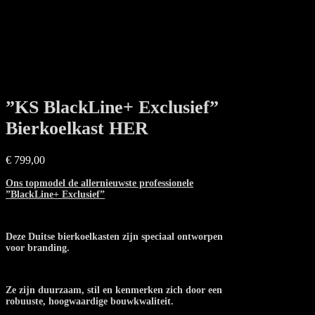
”KS BlackLine+ Exclusief”
Bierkoelkast HER
€
799,00
Ons topmodel de allernieuwste professionele
”BlackLine+ Exclusief”
Deze Duitse bierkoelkasten zijn speciaal ontworpen
voor branding.
Ze zijn duurzaam, stil en kenmerken zich door een
robuuste, hoogwaardige bouwkwaliteit.