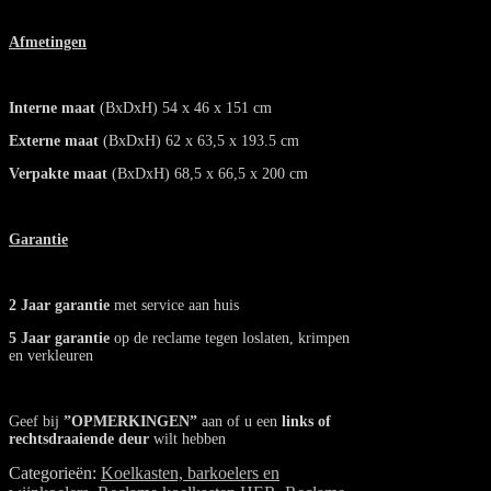
Afmetingen
Interne maat
(BxDxH) 54 x 46 x 151 cm
Externe maat
(BxDxH) 62 x 63,5 x 193.5 cm
Verpakte maat
(BxDxH) 68,5 x 66,5 x 200 cm
Garantie
2 Jaar garantie
met service aan huis
5 Jaar garantie
op de reclame tegen loslaten, krimpen
en verkleuren
Geef bij
”OPMERKINGEN”
aan of u een
links of
rechtsdraaiende deur
wilt hebben
Categorieën:
Koelkasten, barkoelers en