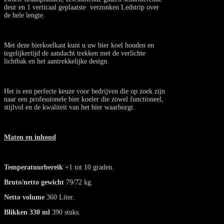
deur en 1 verticaal geplaatste verzonken Ledstrip over
de hele lengte.
Met deze bierkoelkast kunt u uw bier koel houden en
tegelijkertijd de aandacht trekken met de verlichte
lichtbak en het aantrekkelijke design.
Het is een perfecte keuze voor bedrijven die op zoek zijn
naar een professionele bier koeler die zowel functioneel,
stijlvol en de kwaliteit van het bier waarborgt.
Maten en inhoud
Temperatuurbereik
+1 tot 10 graden.
Bruto/netto gewicht
79/72 kg.
Netto volume
360 Liter.
Blikken 330 ml
390 stuks.