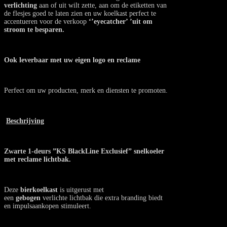
verlichting
aan of uit wilt zette, aan om de etiketten van
de flesjes goed te laten zien en uw koelkast perfect te
accentueren voor de verkoop
‘’eyecatcher’ ’uit om
stroom te besparen.
Ook leverbaar met uw eigen logo en reclame
Perfect om uw producten, merk en diensten te promoten.
Beschrijving
Zwarte 1-deurs ”KS BlackLine Exclusief” snelkoeler
met reclame lichtbak.
Deze
bierkoelkast
is uitgerust met
een
gebogen
verlichte lichtbak die extra branding biedt
en impulsaankopen stimuleert.