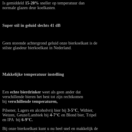
Is gemiddeld
15-20%
sneller op temperatuur dan
normale glazen deur koelkasten.
Super stil in geluid slechts 41 dB
Geen storende achtergrond geluid onze bierkoelkast is de
stilste glasdeur bierkoelkast in Nederland.
Makkelijke temperatuur instelling
Een
echte bierdrinker
weet als geen ander dat
verschillende bieren het best tot zijn rechtkomen
bij
verschillende temperaturen,
Pilsener, Lagers en alcoholvrij bier bij
3-5°C
,
Witbier,
Weizen, Geuze/Lambiek bij
4-7°C
en Blond bier, Tripel
en IPA bij
6-9°C.
Bij onze bierkoelkast kunt u nu heel snel en makkelijk de