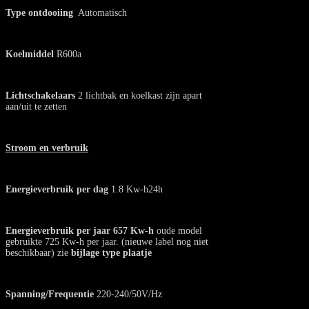
Type ontdooiing
Automatisch
Koelmiddel
R600a
Lichtschakelaars
2 lichtbak en koelkast zijn apart
aan/uit te zetten
Stroom en verbruik
Energieverbruik per dag
1.8 Kw-h24h
Energieverbruik per jaar 657 Kw-h
oude model
gebruikte 725 Kw-h per jaar. (nieuwe label nog niet
beschikbaar) zie
bijlage type plaatje
Spanning/Frequentie
220-240/50V/Hz