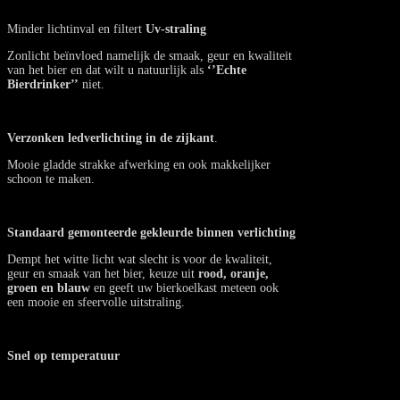
Minder lichtinval en filtert
Uv-straling
Zonlicht beïnvloed namelijk de smaak, geur en kwaliteit
van het bier en dat wilt u natuurlijk als
‘’Echte
Bierdrinker’’
niet.
Verzonken ledverlichting in de zijkant
.
Mooie gladde strakke afwerking en ook makkelijker
schoon te maken.
Standaard gemonteerde gekleurde binnen verlichting
Dempt het witte licht wat slecht is voor de kwaliteit,
geur en smaak van het bier, keuze uit
rood, oranje,
groen en blauw
en geeft uw bierkoelkast meteen ook
een mooie en sfeervolle uitstraling.
Snel op temperatuur