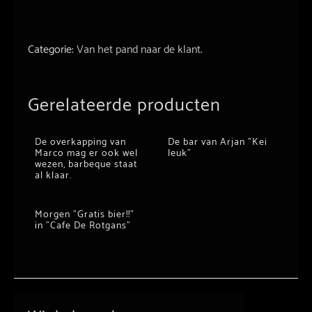
Categorie:
Van het pand naar de klant.
Gerelateerde producten
De overkapping van
De bar van Arjan ”Kei
Marco mag er ook wel
leuk”
wezen, barbeque staat
al klaar.
Morgen ”Gratis bier!!”
in ”Cafe De Rotgans”