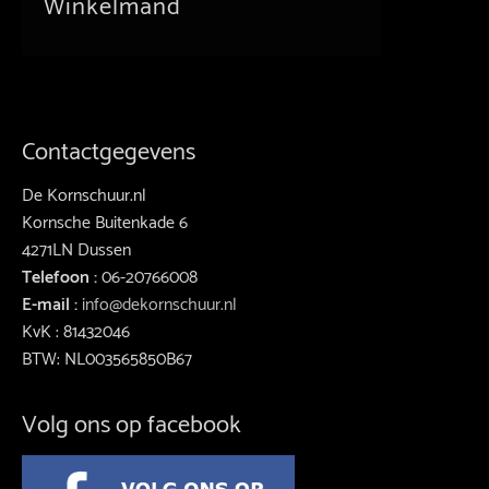
Winkelmand
Contactgegevens
De Kornschuur.nl
Kornsche Buitenkade 6
4271LN Dussen
Telefoon :
06-20766008
E-mail :
info@dekornschuur.nl
KvK : 81432046
BTW: NL003565850B67
Volg ons op facebook