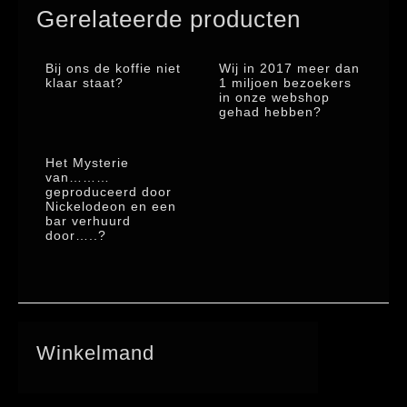
Gerelateerde producten
aantal
Bij ons de koffie niet
Wij in 2017 meer dan
klaar staat?
1 miljoen bezoekers
in onze webshop
gehad hebben?
Het Mysterie
van………
geproduceerd door
Nickelodeon en een
bar verhuurd
door…..?
Winkelmand