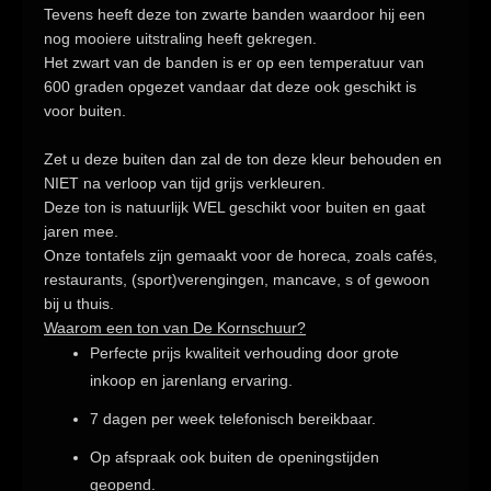
Tevens heeft deze ton
zwarte banden
waardoor hij een
nog mooiere uitstraling heeft gekregen.
Het zwart van de banden is er op een
temperatuur van
600 graden
opgezet vandaar dat deze ook geschikt is
voor buiten.
Zet u deze buiten dan zal de ton deze kleur behouden en
NIET na verloop van tijd grijs verkleuren.
Deze ton is natuurlijk WEL geschikt voor buiten en gaat
jaren mee.
Onze tontafels zijn gemaakt voor de horeca, zoals cafés,
restaurants, (sport)verengingen, mancave, s of gewoon
bij u thuis.
Waarom een ton van De Kornschuur?
Perfecte prijs kwaliteit verhouding door grote
inkoop en jarenlang ervaring.
7 dagen per week telefonisch bereikbaar.
Op afspraak ook buiten de openingstijden
geopend.