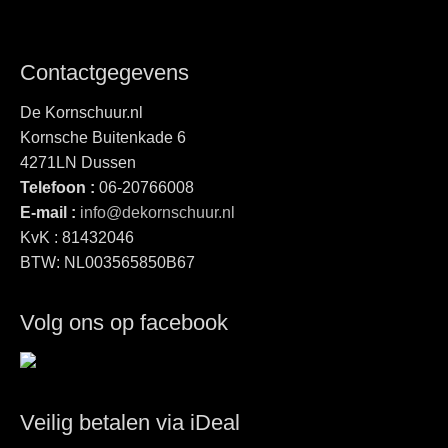
Contactgegevens
De Kornschuur.nl
Kornsche Buitenkade 6
4271LN Dussen
Telefoon :
06-20766008
E-mail :
info@dekornschuur.nl
KvK : 81432046
BTW: NL003565850B67
Volg ons op facebook
Veilig betalen via iDeal