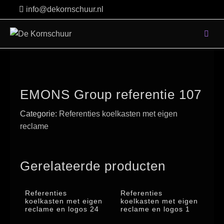
Skip
info@dekornschuur.nl
to
content
EMONS Group referentie 107
Categorie:
Referenties koelkasten met eigen
reclame
Gerelateerde producten
Referenties
Referenties
koelkasten met eigen
koelkasten met eigen
reclame en logos 24
reclame en logos 1