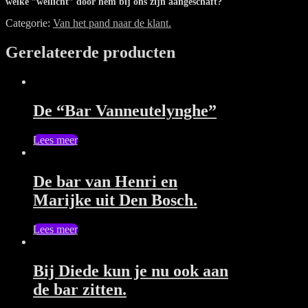
welke ”wellicht” door hem bij ons zijn aangeschaft?
Categorie:
Van het pand naar de klant.
Gerelateerde producten
De “Bar Vanneutelynghe”
Lees meer
De bar van Henri en
Marijke uit Den Bosch.
Lees meer
Bij Diede kun je nu ook aan
de bar zitten.