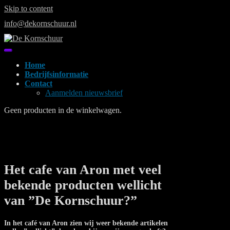
Skip to content
info@dekornschuur.nl
Home
Bedrijfsinformatie
Contact
Aanmelden nieuwsbrief
Geen producten in de winkelwagen.
Het cafe van Aron met veel
bekende producten wellicht
van ”De Kornschuur?”
In het café van Aron zien wij weer bekende artikelen