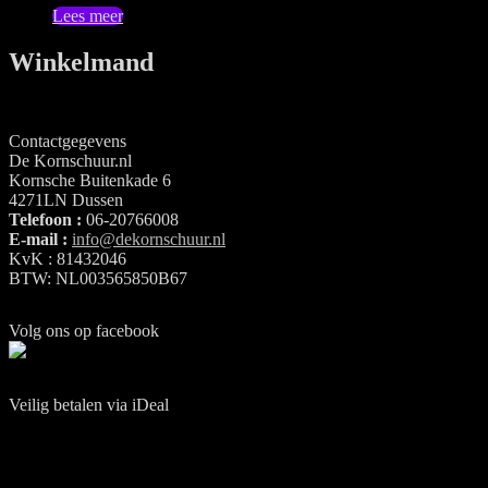
Lees meer
Winkelmand
Contactgegevens
De Kornschuur.nl
Kornsche Buitenkade 6
4271LN Dussen
Telefoon :
06-20766008
E-mail :
info@dekornschuur.nl
KvK : 81432046
BTW: NL003565850B67
Volg ons op facebook
Veilig betalen via iDeal