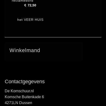
reclamebord
€
72,50
het VEER HUIS
Winkelmand
Contactgegevens
De Kornschuur.nl
Kornsche Buitenkade 6
4271LN Dussen