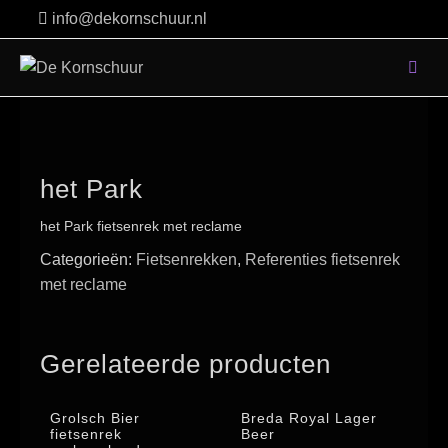
Skip
info@dekornschuur.nl
to
content
het Park
het Park fietsenrek met reclame
Categorieën:
Fietsenrekken
,
Referenties fietsenrek
met reclame
Gerelateerde producten
Grolsch Bier
Breda Royal Lager
fietsenrek
Beer