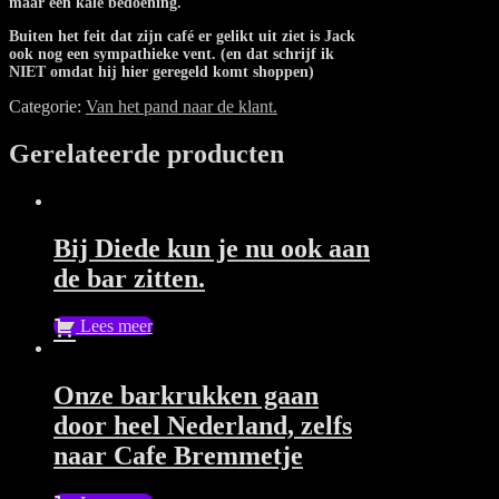
maar een kale bedoening.
Buiten het feit dat zijn café er gelikt uit ziet is Jack
ook nog een sympathieke vent. (en dat schrijf ik
NIET omdat hij hier geregeld komt shoppen)
Categorie:
Van het pand naar de klant.
Gerelateerde producten
Bij Diede kun je nu ook aan
de bar zitten.
Lees meer
Onze barkrukken gaan
door heel Nederland, zelfs
naar Cafe Bremmetje