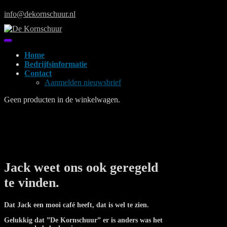
Skip
info@dekornschuur.nl
to
content
Home
Bedrijfsinformatie
Contact
Aanmelden nieuwsbrief
Geen producten in de winkelwagen.
Jack weet ons ook geregeld
te vinden.
Dat Jack een mooi café heeft, dat is wel te zien.
Gelukkig dat ”De Kornschuur” er is anders was het