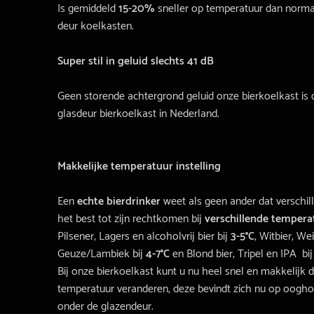
Is gemiddeld
15-20%
sneller op temperatuur dan norma
deur koelkasten.
Super stil in geluid slechts 41 dB
Geen storende achtergrond geluid onze bierkoelkast is d
glasdeur bierkoelkast in Nederland.
Makkelijke temperatuur instelling
Een
echte bierdrinker
weet als geen ander dat verschil
het best tot zijn rechtkomen bij
verschillende tempera
Pilsener, Lagers en alcoholvrij bier bij
3-5°C
,
Witbier, Wei
Geuze/Lambiek bij
4-7°C
en Blond bier, Tripel en IPA bi
Bij onze bierkoelkast kunt u nu heel snel en makkelijk 
temperatuur veranderen, deze bevindt zich nu op ooghoo
onder de glazendeur.