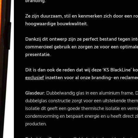
branding.
Ze zijn duurzaam, stil en kenmerken zich door een r
hoogwaardige bouwkwaliteit.
Dankzij dit ontwerp zijn ze perfect bestand tegen int
commercieel gebruik en zorgen ze voor een optimal
presentatie.
Dit is dan ook de reden dat wij deze ‘KS BlackLine’ k
exclusief
inzetten voor al onze branding- en reclame
Glasdeur:
Dubbelwandig glas in een aluminium frame. 
dubbelglas constructie zorgt voor een uitstekende ther
isolatie dit geeft een goede thermische isolatie en verm
condensvorming en bespaart energie en u heeft direct z
producten.