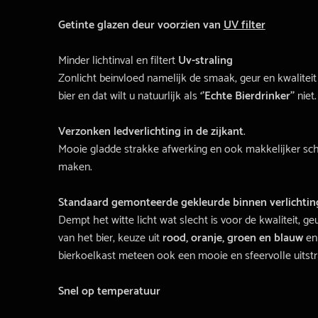
Getinte glazen deur voorzien van
UV filter
Minder lichtinval en filtert
Uv-straling
Zonlicht beïnvloed namelijk de smaak, geur en kwaliteit
bier en dat wilt u natuurlijk als
‘’Echte Bierdrinker’’
niet.
Verzonken ledverlichting in de zijkant
.
Mooie gladde strakke afwerking en ook makkelijker sc
maken.
Standaard gemonteerde gekleurde binnen verlichtin
Dempt het witte licht wat slecht is voor de kwaliteit, g
van het bier, keuze uit
rood, oranje, groen en blauw
en
bierkoelkast meteen ook een mooie en sfeervolle uitstra
Snel op temperatuur