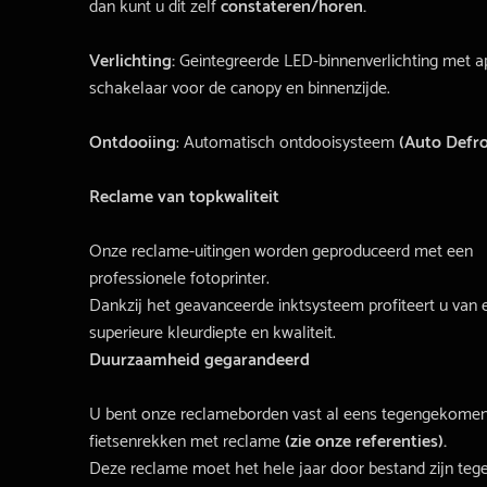
dan kunt u dit zelf
constateren/horen.
Verlichting:
Geïntegreerde LED-binnenverlichting met a
schakelaar voor de canopy en binnenzijde.
Ontdooiing
: Automatisch ontdooisysteem
(Auto Defro
Reclame van topkwaliteit
Onze reclame-uitingen worden geproduceerd met een
professionele fotoprinter.
Dankzij het geavanceerde inktsysteem profiteert u van 
superieure kleurdiepte en kwaliteit.
Duurzaamheid gegarandeerd
U bent onze reclameborden vast al eens tegengekomen
fietsenrekken met reclame
(zie onze referenties).
Deze reclame moet het hele jaar door bestand zijn tege