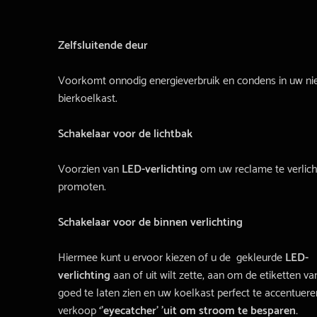
Zelfsluitende deur
Voorkomt onnodig energieverbruik en condens in uw n
bierkoelkast.
Schakelaar voor de lichtbak
Voorzien van
LED-verlichting
om uw reclame te verlich
promoten.
Schakelaar voor de binnen verlichting
Hiermee kunt u ervoor kiezen of u de gekleurde
LED-
verlichting
aan of uit wilt zette, aan om de etiketten va
goed te laten zien en uw koelkast perfect te accentuere
verkoop
‘’eyecatcher’ ’uit om stroom te besparen.