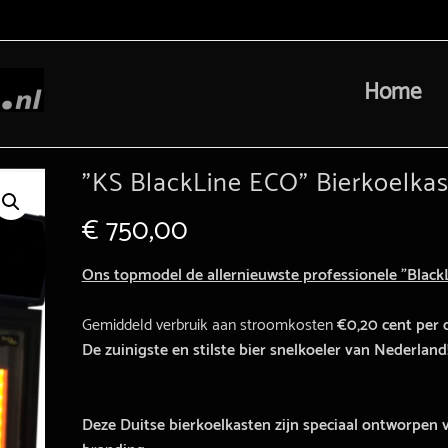
Home
”KS BlackLine ECO” Bierkoelka
€
750,00
Ons topmodel de allernieuwste professionele ”Black
Gemiddeld verbruik aan stroomkosten
€0,20 cent per 
De zuinigste en stilste bier snelkoeler van Nederland
Deze Duitse bierkoelkasten zijn speciaal ontworpen 