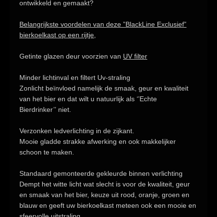
ontwikkeld en gemaakt?
Belangrijkste voordelen van deze ”BlackLine Exclusief”
bierkoelkast op een rijtje,
Getinte glazen deur voorzien van
UV filter
Minder lichtinval en filtert
Uv-straling
Zonlicht beïnvloed namelijk de smaak, geur en kwaliteit
van het bier en dat wilt u natuurlijk als
‘’Echte
Bierdrinker’’
niet.
Verzonken ledverlichting in de zijkant
.
Mooie gladde strakke afwerking en ook makkelijker
schoon te maken.
Standaard gemonteerde gekleurde binnen verlichting
Dempt het witte licht wat slecht is voor de kwaliteit, geur
en smaak van het bier, keuze uit
rood, oranje, groen en
blauw
en geeft uw bierkoelkast meteen ook een mooie en
sfeervolle uitstraling.