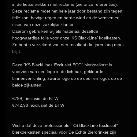
in de fietsenrekken met reclame
(zie onze referenties).
Deze reclame moet het hele jaar door bestand zijn tegen
felle zon, hevige regen en harde wind en de wensen en
eisen van onze zakelijke klanten.
Daarom gebruiken wij als materiaal
dezelfde
hoogwaardige folie
voor onze
‘KS BlackLine’
koelkasten.
Zo bent u verzekerd van een resultaat dat jarenlang mooi
blijft.
Deze ”KS BlackLine+ Exclusief ECO” bierkoelkast is
voorzien van een logo in de lichtbak, gekleurde
binnenverlichting, zwarte logo op de deur en logos op de
beide zijkanten.
€799,- inclusief de BTW
€742,98 exclusief de BTW
Wist u dat deze professionele
‘’KS BlackLine Exclusief’’
bierkoelkasten speciaal voor
De Echte Bierdrinker
zijn