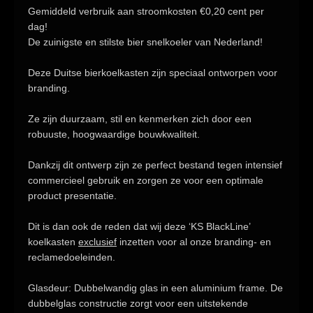
Gemiddeld verbruik aan stroomkosten
€0,20 cent per
dag!
De zuinigste en stilste bier snelkoeler van Nederland!
Deze Duitse bierkoelkasten zijn speciaal ontworpen voor
branding.
Ze zijn duurzaam, stil en kenmerken zich door een
robuuste, hoogwaardige bouwkwaliteit.
Dankzij dit ontwerp zijn ze perfect bestand tegen intensief
commercieel gebruik en zorgen ze voor een optimale
product presentatie.
Dit is dan ook de reden dat wij deze ‘KS BlackLine’
koelkasten
exclusief
inzetten voor al onze branding- en
reclamedoeleinden.
Glasdeur:
Dubbelwandig glas in een aluminium frame. De
dubbelglas constructie zorgt voor een uitstekende