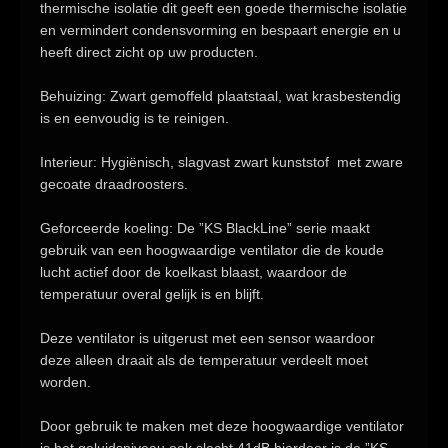
thermische isolatie dit geeft een goede thermische isolatie
en vermindert condensvorming en bespaart energie en u
heeft direct zicht op uw producten.
Behuizing:
Zwart gemoffeld plaatstaal, wat krasbestendig
is en eenvoudig is te reinigen.
Interieur:
Hygiënisch, slagvast zwart kunststof met zware
gecoate draadroosters.
Geforceerde koeling:
De
”KS BlackLine”
serie maakt
gebruik van een
hoogwaardige ventilator
die de koude
lucht actief door de koelkast blaast, waardoor de
temperatuur overal gelijk is en blijft.
Deze ventilator is uitgerust met een
sensor
waardoor
deze
alleen draait
als de temperatuur verdeelt moet
worden.
Door gebruik te maken met deze hoogwaardige ventilator