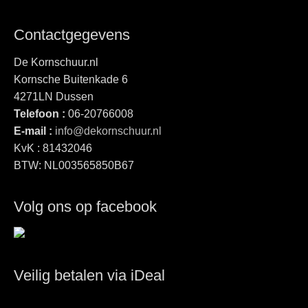
Contactgegevens
De Kornschuur.nl
Kornsche Buitenkade 6
4271LN Dussen
Telefoon :
06-20766008
E-mail :
info@dekornschuur.nl
KvK : 81432046
BTW: NL003565850B67
Volg ons op facebook
Veilig betalen via iDeal