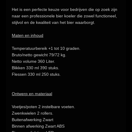
Het is een perfecte keuze voor bedrijven die op zoek zijn
naar een professionele bier koeler die zowel functioneel,
stijlvol en de kwaliteit van het bier waarborgt.
Maten en inhoud
Temperatuurbereik
+1 tot 10 graden.
Bruto/netto gewicht
79/72 kg.
Netto volume
360 Liter.
Blikken 330 ml
390 stuks.
Flessen 330 ml
250 stuks.
Ontwerp en materiaal
Voetjes/poten
2 instelbare voeten.
Zwenkwielen
2 rollers.
Buitenafwerking
Zwart
Binnen afwerking
Zwart ABS