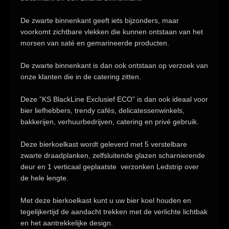
De
zwarte binnenkant
geeft iets bijzonders, maar
voorkomt zichtbare vlekken die kunnen ontstaan van het
morsen van saté en gemarineerde producten.
De zwarte binnenkant is dan ook ontstaan
op verzoek van
onze klanten die in de catering zitten.
Deze
”KS BlackLine Exclusief ECO”
is dan ook ideaal voor
bier liefhebbers, trendy cafés, delicatessenwinkels,
bakkerijen, verhuurbedrijven, catering en privé gebruik.
Deze bierkoelkast wordt geleverd met 5 verstelbare
zwarte draadplanken, zelfsluitende glazen scharnierende
deur en 1 verticaal geplaatste verzonken Ledstrip over
de hele lengte.
Met deze bierkoelkast kunt u uw bier koel houden en
tegelijkertijd de aandacht trekken met de verlichte lichtbak
en het aantrekkelijke design.