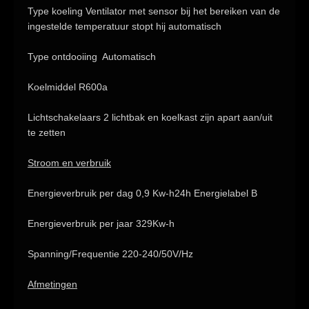
Type koeling
Ventilator met sensor bij het bereiken van de
ingestelde temperatuur stopt hij automatisch
Type ontdooiing
Automatisch
Koelmiddel
R600a
Lichtschakelaars
2 lichtbak en koelkast zijn apart aan/uit
te zetten
Stroom en verbruik
Energieverbruik per dag
0,9 Kw-h24h
Energielabel B
Energieverbruik per jaar 329Kw-h
Spanning/Frequentie
220-240/50V/Hz
Afmetingen