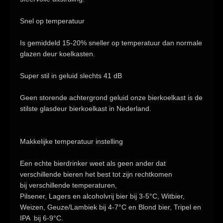
Snel op temperatuur
Is gemiddeld
15-20%
sneller op temperatuur dan normale
glazen deur koelkasten.
Super stil in geluid slechts 41 dB
Geen storende achtergrond geluid onze bierkoelkast is de
stilste glasdeur bierkoelkast in Nederland.
Makkelijke temperatuur instelling
Een
echte bierdrinker
weet als geen ander dat
verschillende bieren het best tot zijn rechtkomen
bij
verschillende temperaturen,
Pilsener, Lagers en alcoholvrij bier bij
3-5°C
,
Witbier,
Weizen, Geuze/Lambiek bij
4-7°C
en Blond bier, Tripel en
IPA bij
6-9°C.