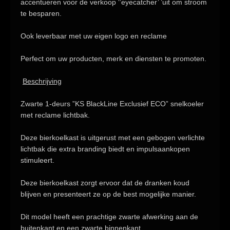
accentueren voor de verkoop
‘’eyecatcher’ ’uit om stroom
te besparen.
Ook leverbaar met uw eigen logo en reclame
Perfect om uw producten, merk en diensten te promoten.
Beschrijving
Zwarte 1-deurs ”KS BlackLine Exclusief ECO” snelkoeler
met reclame lichtbak.
Deze
bierkoelkast
is uitgerust met een
gebogen
verlichte
lichtbak die extra branding biedt en impulsaankopen
stimuleert.
Deze bierkoelkast zorgt ervoor dat de dranken koud
blijven en presenteert ze op de best mogelijke manier.
Dit model heeft een prachtige zwarte afwerking aan de
buitenkant en een
zwarte binnenkant.