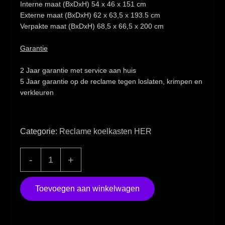
Interne maat
(BxDxH) 54 x 46 x 151 cm
Externe maat
(BxDxH) 62 x 63,5 x 193.5 cm
Verpakte maat
(BxDxH) 68,5 x 66,5 x 200 cm
Garantie
2 Jaar garantie
met service aan huis
5 Jaar garantie
op de reclame tegen loslaten, krimpen en
verkleuren
Categorie:
Reclame koelkasten HER
”KS
-
+
BlackLine+
Exclusief
Toevoegen aan winkelwagen
ECO”
Bierkoelkast