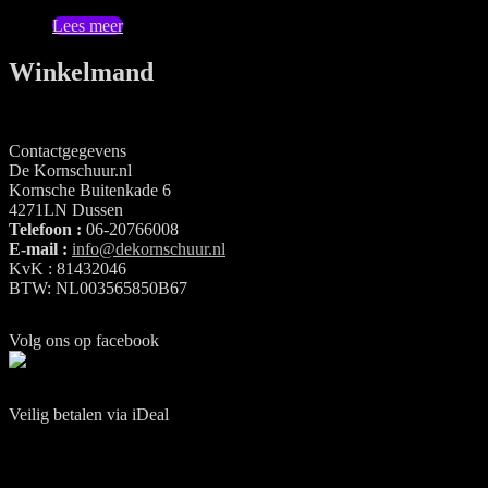
Lees meer
Winkelmand
Contactgegevens
De Kornschuur.nl
Kornsche Buitenkade 6
4271LN Dussen
Telefoon :
06-20766008
E-mail :
info@dekornschuur.nl
KvK : 81432046
BTW: NL003565850B67
Volg ons op facebook
Veilig betalen via iDeal