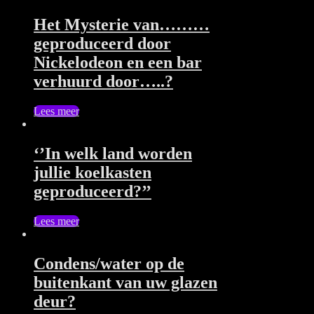
Het Mysterie van………
geproduceerd door
Nickelodeon en een bar
verhuurd door…..?
Lees meer
‘’In welk land worden
jullie koelkasten
geproduceerd?’’
Lees meer
Condens/water op de
buitenkant van uw glazen
deur?