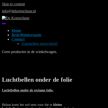
Skip to content
info@dekornschuur.nl
Home
Bedrijfsinformatie
Contact
Aanmelden nieuwsbrief
Geen producten in de winkelwagen.
Luchtbellen onder de folie
Luchtbellen onder de reclame folie.
Helaas komt het wel eens voor dat er
kleine