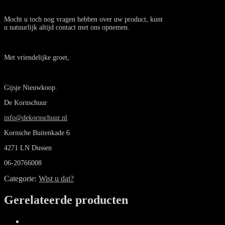
Mocht u toch nog vragen hebben over uw product, kunt
u natuurlijk altijd contact met ons opnemen.
Met vriendelijke groet,
Gijsje Nieuwkoop.
De Kornschuur
info@dekornschuur.nl
Kornsche Buitenkade 6
4271 LN Dussen
06-20766008
Categorie:
Wist u dat?
Gerelateerde producten