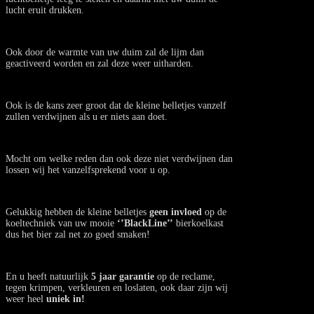
lucht eruit drukken.
Ook door de warmte van uw duim zal de lijm dan
geactiveerd worden en zal deze weer uitharden.
Ook is de kans zeer groot dat de kleine belletjes vanzelf
zullen verdwijnen als u er niets aan doet.
Mocht om welke reden dan ook deze niet verdwijnen dan
lossen wij het vanzelfsprekend voor u op.
Gelukkig hebben de kleine belletjes
geen invloed
op de
koeltechniek van uw mooie
‘’BlackLine’’
bierkoelkast
dus het bier zal net zo goed smaken!
En u heeft natuurlijk
5 jaar garantie
op de reclame,
tegen krimpen, verkleuren en loslaten, ook daar zijn wij
weer heel
uniek in!