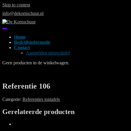
Skip to content
info@dekornschuur.nl
Home
Bedrijfsinformatie
Contact
Aanmelden nieuwsbrief
Geen producten in de winkelwagen.
Referentie 106
Categorie:
Referenties tontafels
Gerelateerde producten