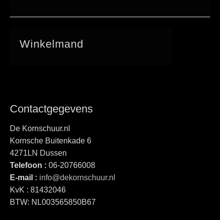
Winkelmand
Contactgegevens
De Kornschuur.nl
Kornsche Buitenkade 6
4271LN Dussen
Telefoon :
06-20766008
E-mail :
info@dekornschuur.nl
KvK : 81432046
BTW: NL003565850B67