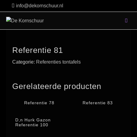
Skip
info@dekornschuur.nl
to
content
Referentie 81
Categorie:
Referenties tontafels
Gerelateerde producten
Referentie 78
Referentie 83
D,n Hurk Gazon
Referentie 100