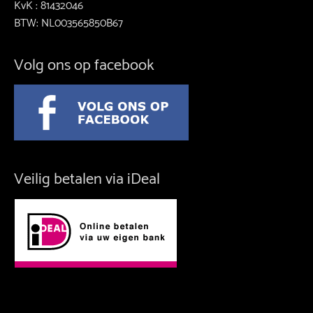
KvK : 81432046
BTW: NL003565850B67
Volg ons op facebook
Veilig betalen via iDeal