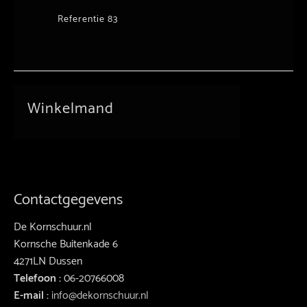
Referentie 83
Winkelmand
Contactgegevens
De Kornschuur.nl
Kornsche Buitenkade 6
4271LN Dussen
Telefoon :
06-20766008
E-mail :
info@dekornschuur.nl