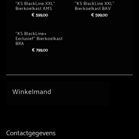
”KS BlackLine XXL”
”KS BlackLine XXL”
Bierkoelkast AMS
Bierkoelkast BAV
€
599,00
€
599,00
”KS BlackLine+
Exclusief” Bierkoelkast
BRA
€
799,00
Winkelmand
Contactgegevens