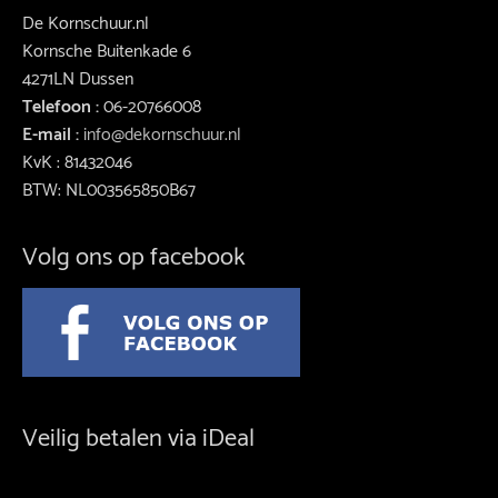
De Kornschuur.nl
Kornsche Buitenkade 6
4271LN Dussen
Telefoon :
06-20766008
E-mail :
info@dekornschuur.nl
KvK : 81432046
BTW: NL003565850B67
Volg ons op facebook
Veilig betalen via iDeal