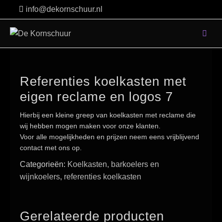
Skip
info@dekornschuur.nl
to
content
Referenties koelkasten met
eigen reclame en logos 7
Hierbij een kleine greep van koelkasten met reclame die
wij hebben mogen maken voor onze klanten.
Voor alle mogelijkheden en prijzen neem eens vrijblijvend
contact met ons op.
Categorieën:
Koelkasten, barkoelers en
wijnkoelers
,
referenties koelkasten
Gerelateerde producten