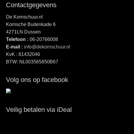
Contactgegevens
De Kornschuur.nl
Kornsche Buitenkade 6
4271LN Dussen
Telefoon :
06-20766008
E-mail :
info@dekornschuur.nl
KvK : 81432046
BTW: NL003565850B67
Volg ons op facebook
Veilig betalen via iDeal