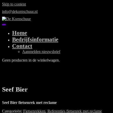
Skip to content
info@dekornschuur.nl
Home
Bedrijfsinformatie
Contact
Aanmelden nieuwsbrief
Geen producten in de winkelwagen.
Seef Bier
Seef Bier fietsenrek met reclame
Categorieën:
Fietsenrekken
,
Referenties fietsenrek met reclame