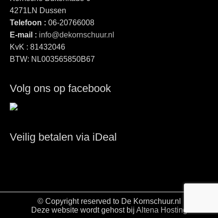
4271LN Dussen
Telefoon :
06-20766008
E-mail :
info@dekornschuur.nl
KvK : 81432046
BTW: NL003565850B67
Volg ons op facebook
Veilig betalen via iDeal
© Copyright reserved to De Kornschuur.nl
Deze website wordt gehost bij
Altena Hosting