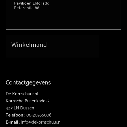
Paviljoen Eldorado
Referentie 88
Winkelmand
Contactgegevens
De Kornschuur.nl
Kornsche Buitenkade 6
4271LN Dussen
Telefoon :
06-20766008
E-mail :
info@dekornschuur.nl