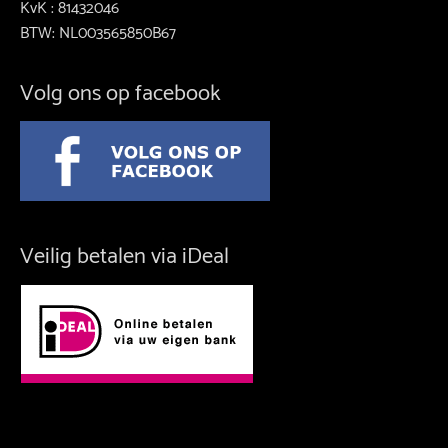
KvK : 81432046
BTW: NL003565850B67
Volg ons op facebook
Veilig betalen via iDeal