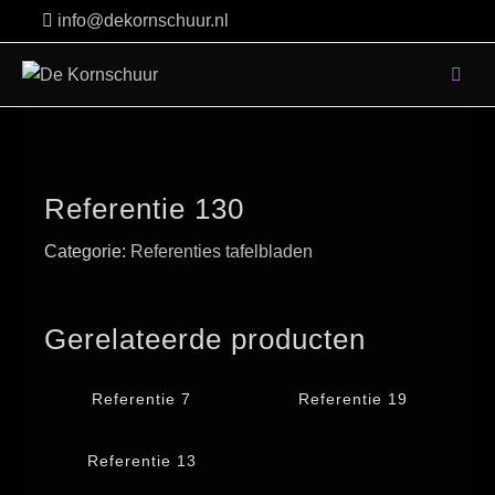
Skip
info@dekornschuur.nl
to
content
Referentie 130
Categorie:
Referenties tafelbladen
Gerelateerde producten
Referentie 7
Referentie 19
Referentie 13