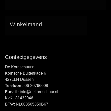
Winkelmand
Contactgegevens
De Kornschuur.nl
Kornsche Buitenkade 6
4271LN Dussen
Telefoon :
06-20766008
E-mail :
info@dekornschuur.nl
KvK : 81432046
BTW: NL003565850B67