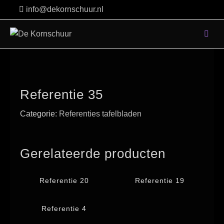
Skip
info@dekornschuur.nl
to
content
Referentie 35
Categorie:
Referenties tafelbladen
Gerelateerde producten
Referentie 20
Referentie 19
Referentie 4