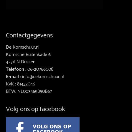
Contactgegevens
De Kornschuur.nl
Kornsche Buitenkade 6
4271LN Dussen
Telefoon :
06-20766008
E-mail :
info@dekornschuur.nl
KvK : 81432046
BTW: NL003565850B67
Volg ons op facebook