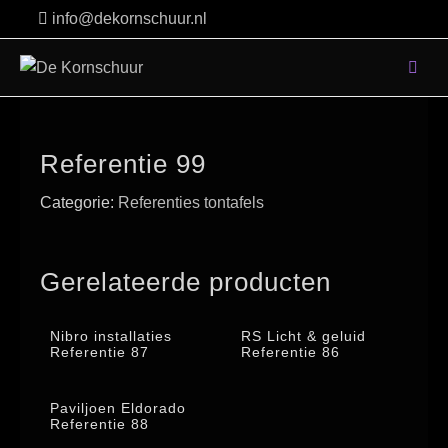
Skip
info@dekornschuur.nl
to
content
Referentie 99
Categorie:
Referenties tontafels
Gerelateerde producten
Nibro installaties
RS Licht & geluid
Referentie 87
Referentie 86
Paviljoen Eldorado
Referentie 88