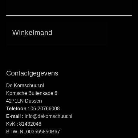
Winkelmand
Contactgegevens
De Kornschuur.nl
Kornsche Buitenkade 6
4271LN Dussen
Telefoon :
06-20766008
E-mail :
info@dekornschuur.nl
KvK : 81432046
BTW: NL003565850B67