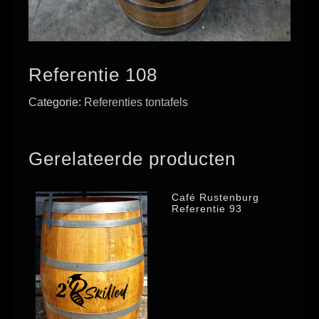
Referentie 108
Categorie:
Referenties tontafels
Gerelateerde producten
Café Rustenburg
Referentie 93