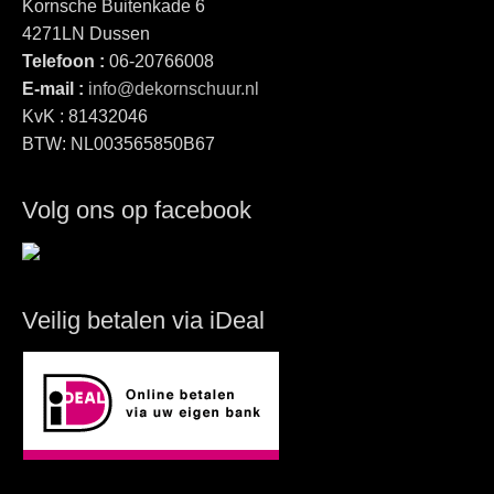
Kornsche Buitenkade 6
4271LN Dussen
Telefoon :
06-20766008
E-mail :
info@dekornschuur.nl
KvK : 81432046
BTW: NL003565850B67
Volg ons op facebook
Veilig betalen via iDeal