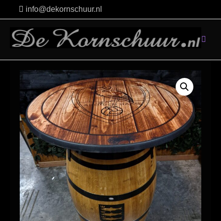
Skip
info@dekornschuur.nl
to
content